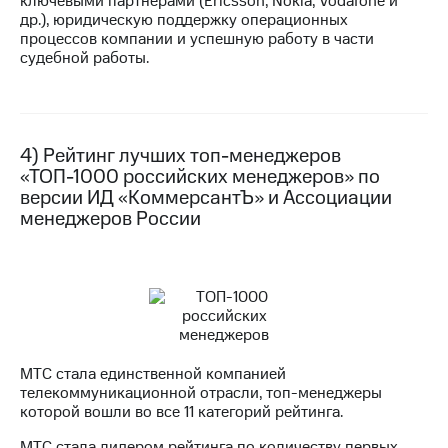
ключевыми партнёрами (Ericsson, Nokia, Vodafone и
др.), юридическую поддержку операционных
процессов компании и успешную работу в части
судебной работы.
4) Рейтинг лучших топ-менеджеров
«ТОП-1000 российских менеджеров» по
версии ИД «КоммерсантЪ» и Ассоциации
менеджеров России
МТС стала единственной компанией
телекоммуникационной отрасли, топ-менеджеры
которой вошли во все 11 категорий рейтинга.
МТС стала лидером рейтинга по количеству первых