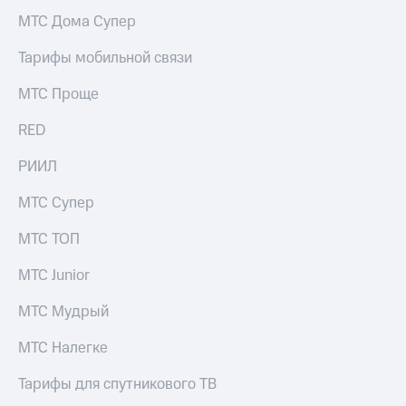
МТС Дома Супер
Тарифы мобильной связи
МТС Проще
RED
РИИЛ
МТС Супер
МТС ТОП
МТС Junior
МТС Мудрый
МТС Налегке
Тарифы для спутникового ТВ