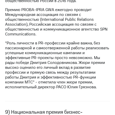
общественностью России в 2016 года.
Премию PROBA-IPRA GWA ежегодно проводит
Международная ассоциация по связям с
общественностью (International Public Relations
Association), Российская ассоциация по связям с
общественностью и коммуникационное агентство SPN
Communications.
“Роль личности в PR-профессии крайне важна, без
пассионарной и самоотверженной работы реализовать
успешные коммуникационные кампании и
эффективные PR-проекты просто невозможно. Мы
рады победе Дмитрия Солодовникова. Жюри премии
высоко оценило его личный вклад в развитие
профессии и прямую связь между результатами
работы Дмитрия и эффективностью PR-функции
компании МТС" - отметила член жюри премии,
исполнительный директор РАСО Юлия Грязнова.
9) Национальная премия бизнес-