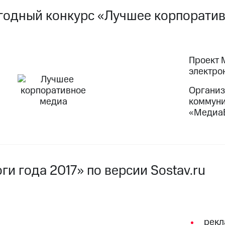
годный конкурс «Лучшее корпорати
Проект 
электро
Организ
коммуни
«Медиа
оги года 2017» по версии Sostav.ru
рекл