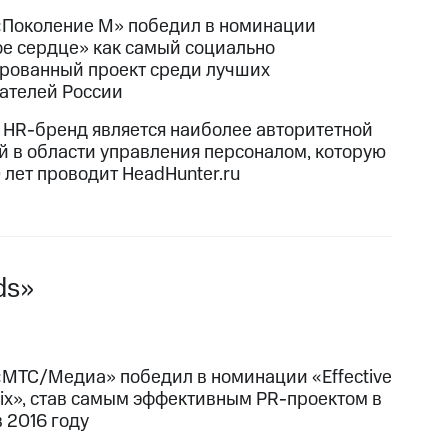
«Поколение М» победил в номинации
е сердце» как самый социально
рованный проект среди лучших
ателей России
HR-бренд является наиболее авторитетной
й в области управления персоналом, которую
 лет проводит HeadHunter.ru
ds»
«МТС/Медиа» победил в номинации «Effective
rix», став самым эффективным PR-проектом в
 2016 году