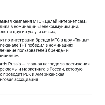
амная кампания МТС «Делай интернет сам»
дила в номинации «Телекоммуникации,
рнет и другие услуги связи»,
кт по интеграции бренда МТС в шоу «Танцы»
елеканале ТНТ победил в номинациях
лечение пользователей бренда» и
иаидея».
ards Russia — главная награда за достижения
 рекламы и маркетинга в России, которую
о проводит РБК и Американская
нговая ассоциация