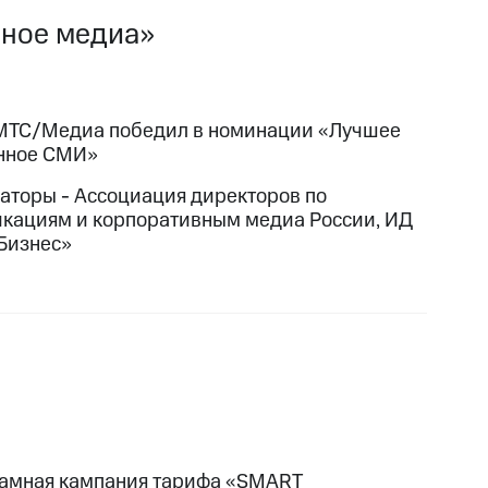
вное медиа»
МТС/Медиа победил в номинации «Лучшее
нное СМИ»
аторы - Ассоциация директоров по
кациям и корпоративным медиа России, ИД
Бизнес»
амная кампания тарифа «SMART