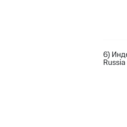
6) Инд
Russia