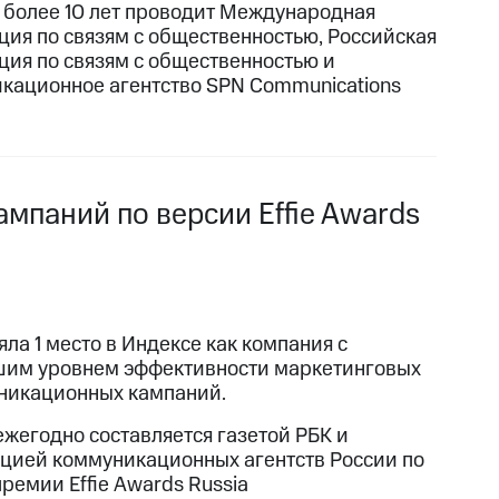
более 10 лет проводит Международная
ция по связям с общественностью, Российская
ция по связям с общественностью и
кационное агентство SPN Communications
мпаний по версии Effie Awards
ла 1 место в Индексе как компания с
им уровнем эффективности маркетинговых
никационных кампаний.
ежегодно составляется газетой РБК и
цией коммуникационных агентств России по
ремии Effie Awards Russia