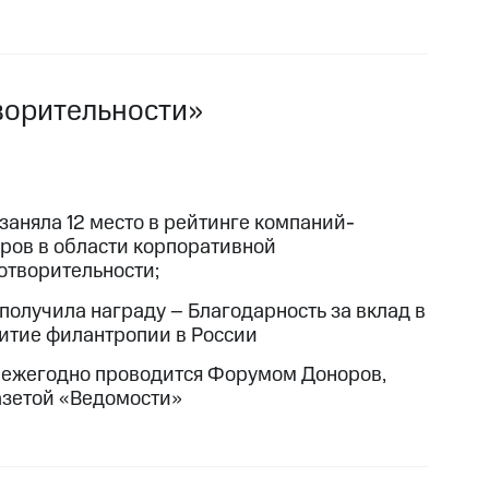
ворительности»
заняла 12 место в рейтинге компаний-
ров в области корпоративной
отворительности;
получила награду – Благодарность за вклад в
итие филантропии в России
 ежегодно проводится Форумом Доноров,
азетой «Ведомости»