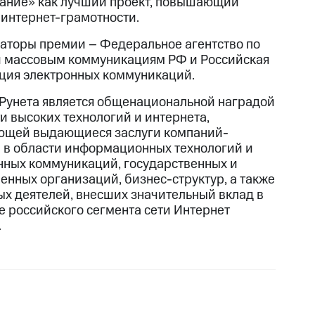
ание» как лучший проект, повышающий
 интернет-грамотности.
аторы премии – Федеральное агентство по
и массовым коммуникациям РФ и Российская
ция электронных коммуникаций.
Рунета является общенациональной наградой
ти высоких технологий и интернета,
щей выдающиеся заслуги компаний-
 в области информационных технологий и
нных коммуникаций, государственных и
енных организаций, бизнес-структур, а также
ых деятелей, внесших значительный вклад в
е российского сегмента сети Интернет
.