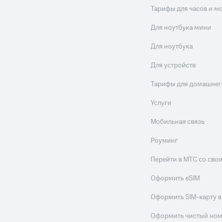
Тарифы для часов и м
Для ноутбука мини
Для ноутбука
Для устройств
Тарифы для домашнег
Услуги
Мобильная связь
Роуминг
Перейти в МТС со св
Оформить eSIM
Оформить SIM-карту в
Оформить чистый но