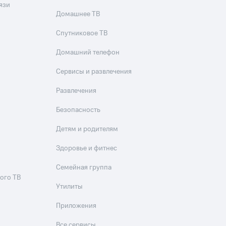
язи
Домашнее ТВ
Спутниковое ТВ
Домашний телефон
Сервисы и развлечения
Развлечения
Безопасность
Детям и родителям
Здоровье и фитнес
Семейная группа
ого ТВ
Утилиты
Приложения
Все сервисы