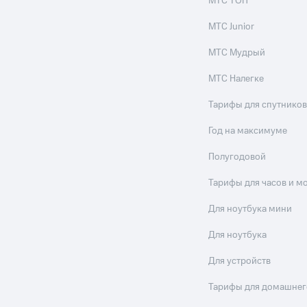
МТС ТОП
МТС Junior
МТС Мудрый
МТС Налегке
Тарифы для спутников
Год на максимуме
Полугодовой
Тарифы для часов и м
Для ноутбука мини
Для ноутбука
Для устройств
Тарифы для домашнег