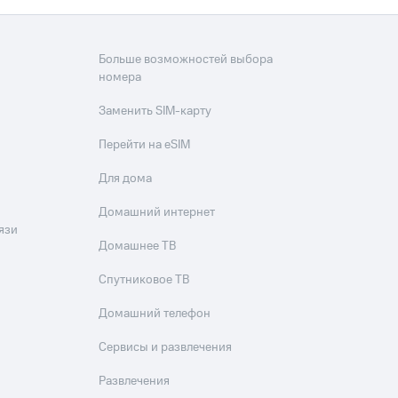
Больше возможностей выбора
номера
Заменить SIM-карту
Перейти на eSIM
Для дома
Домашний интернет
язи
Домашнее ТВ
Спутниковое ТВ
Домашний телефон
Сервисы и развлечения
Развлечения