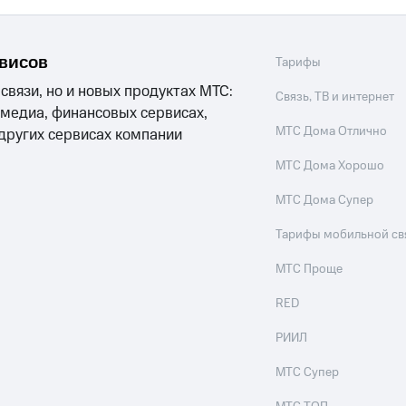
рвисов
Тарифы
 связи, но и новых продуктах МТС:
Связь, ТВ и интернет
 медиа, финансовых сервисах,
МТС Дома Отлично
 других сервисах компании
МТС Дома Хорошо
МТС Дома Супер
Тарифы мобильной св
МТС Проще
RED
РИИЛ
МТС Супер