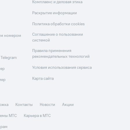
Комплаенс и деловая этика
Раскрытие информации
Политика обработки cookies
Соглашение о пользовании
оим номером
системой
Правила применения
рекомендательных технологий
 Telegram
Условия использования сервиса
мер
Карта сайта
мер
ржка
Контакты
Новости
Акции
стемы МТС
Карьера в МТС
орам