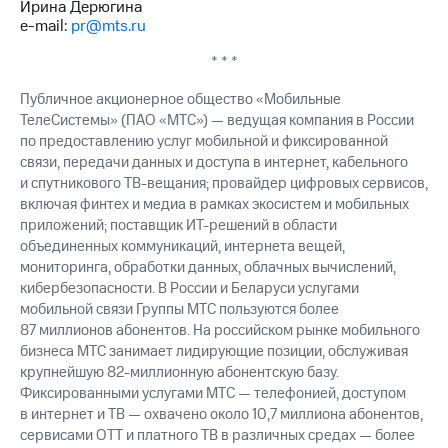
Ирина Дерюгина
e-mail:
pr@mts.ru
* * *
Публичное акционерное общество «Мобильные
ТелеСистемы» (ПАО «МТС») — ведущая компания в России
по предоставлению услуг мобильной и фиксированной
связи, передачи данных и доступа в интернет, кабельного
и спутникового ТВ-вещания; провайдер цифровых сервисов,
включая финтех и медиа в рамках экосистем и мобильных
приложений; поставщик ИТ-решений в области
объединенных коммуникаций, интернета вещей,
мониторинга, обработки данных, облачных вычислений,
кибербезопасности. В России и Беларуси услугами
мобильной связи Группы МТС пользуются более
87 миллионов абонентов. На российском рынке мобильного
бизнеса МТС занимает лидирующие позиции, обслуживая
крупнейшую 82-миллионную абонентскую базу.
Фиксированными услугами МТС — телефонией, доступом
в интернет и ТВ — охвачено около 10,7 миллиона абонентов,
сервисами OTT и платного ТВ в различных средах — более