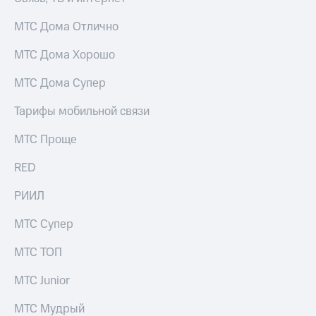
МТС Дома Отлично
МТС Дома Хорошо
МТС Дома Супер
Тарифы мобильной связи
МТС Проще
RED
РИИЛ
МТС Супер
МТС ТОП
МТС Junior
МТС Мудрый