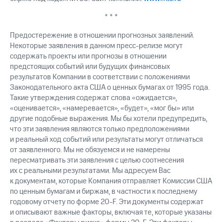
* * *
Предостережение в отношении прогнозных заявлений.
Некоторые заявления в данном пресс-релизе могут
содержать проекты или прогнозы в отношении
предстоящих событий или будущих финансовых
результатов Компании в соответствии с положениями
Законодательного акта США о ценных бумагах от 1995 года.
Такие утверждения содержат слова «ожидается»,
«оценивается», «намеревается», «будет», «мог бы» или
другие подобные выражения. Мы бы хотели предупредить,
что эти заявления являются только предположениями
и реальный ход событий или результаты могут отличаться
от заявленного. Мы не обязуемся и не намерены
пересматривать эти заявления с целью соотнесения
их с реальными результатами. Мы адресуем Вас
к документам, которые Компания отправляет Комиссии США
по ценным бумагам и биржам, в частности к последнему
годовому отчету по форме 20-F. Эти документы содержат
и описывают важные факторы, включая те, которые указаны