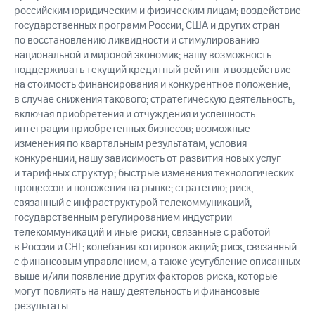
российским юридическим и физическим лицам; воздействие
государственных программ России, США и других стран
по восстановлению ликвидности и стимулированию
национальной и мировой экономик; нашу возможность
поддерживать текущий кредитный рейтинг и воздействие
на стоимость финансирования и конкурентное положение,
в случае снижения такового; стратегическую деятельность,
включая приобретения и отчуждения и успешность
интеграции приобретенных бизнесов; возможные
изменения по квартальным результатам; условия
конкуренции; нашу зависимость от развития новых услуг
и тарифных структур; быстрые изменения технологических
процессов и положения на рынке; стратегию; риск,
связанный с инфраструктурой телекоммуникаций,
государственным регулированием индустрии
телекоммуникаций и иные риски, связанные с работой
в России и СНГ; колебания котировок акций; риск, связанный
с финансовым управлением, а также усугубление описанных
выше и/или появление других факторов риска, которые
могут повлиять на нашу деятельность и финансовые
результаты.