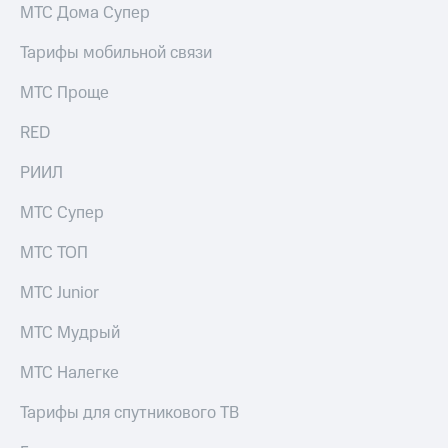
МТС Дома Супер
Тарифы мобильной связи
МТС Проще
RED
РИИЛ
МТС Супер
МТС ТОП
МТС Junior
МТС Мудрый
МТС Налегке
Тарифы для спутникового ТВ