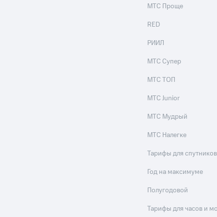
МТС Проще
RED
РИИЛ
МТС Супер
МТС ТОП
МТС Junior
МТС Мудрый
МТС Налегке
Тарифы для спутников
Год на максимуме
Полугодовой
Тарифы для часов и м