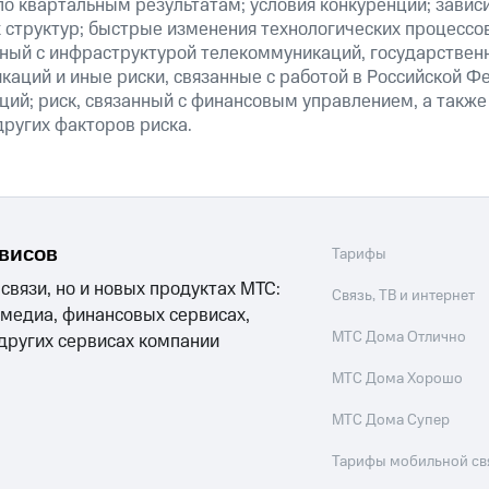
о квартальным результатам; условия конкуренции; зависи
 структур; быстрые изменения технологических процессов
анный с инфраструктурой телекоммуникаций, государстве
аций и иные риски, связанные с работой в Российской Ф
ций; риск, связанный с финансовым управлением, а также
ругих факторов риска.
рвисов
Тарифы
 связи, но и новых продуктах МТС:
Связь, ТВ и интернет
 медиа, финансовых сервисах,
МТС Дома Отлично
 других сервисах компании
МТС Дома Хорошо
МТС Дома Супер
Тарифы мобильной св