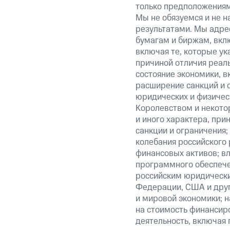
только предположениями
Мы не обязуемся и не н
результатами. Мы адре
бумагам и биржам, вкл
включая те, которые у
причиной отличия реаль
состояние экономики, в
расширение санкций и 
юридических и физиче
Королевством и некото
и иного характера, при
санкции и ограничения;
колебания российского 
финансовых активов; вл
программного обеспечен
российским юридически
Федерации, США и друг
и мировой экономики; 
на стоимость финансиро
деятельность, включая