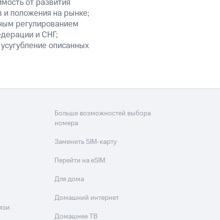
мость от развития
 и положения на рынке;
нным регулированием
едерации и СНГ;
 усугубление описанных
Больше возможностей выбора
номера
Заменить SIM-карту
Перейти на eSIM
Для дома
Домашний интернет
язи
Домашнее ТВ