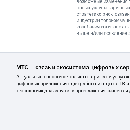
возможные изменения п
новых услуг и тарифных
стратегию; риск, связ
индустрии телекоммуник
колебания котировок ак
выше и/или появление д
МТС — связь и экосистема цифровых се
Актуальные новости не только о тарифах и услугах
цифровых приложениях для работы и отдыха, ТВ и
технологиях для запуска и продвижения бизнеса и