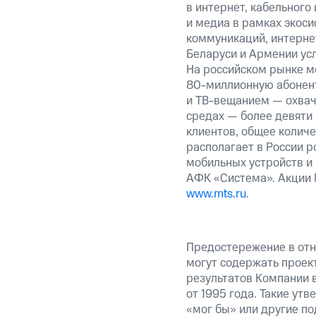
в интернет, кабельного
и медиа в рамках экос
коммуникаций, интернет
Беларуси и Армении ус
На российском рынке м
80-миллионную абонент
и ТВ-вещанием — охвач
средах — более девяти
клиентов, общее колич
располагает в России р
мобильных устройств и
АФК «Система». Акции 
www.mts.ru
.
Предостережение в отн
могут содержать проек
результатов Компании 
от 1995 года. Такие ут
«мог бы» или другие по