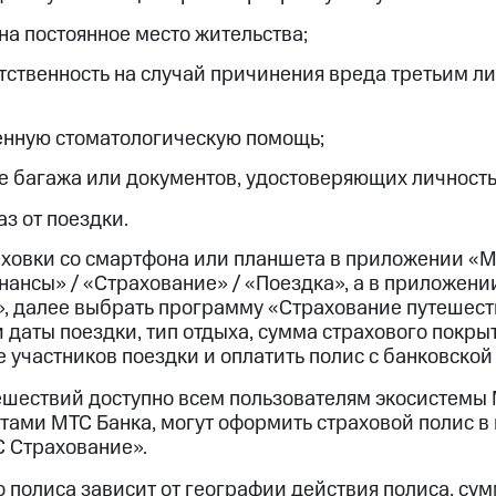
на постоянное место жительства;
тственность на случай причинения вреда третьим л
енную стоматологическую помощь;
е багажа или документов, удостоверяющих личность
з от поездки.
ховки со смартфона или планшета в приложении «М
нансы» / «Страхование» / «Поездка», а в приложен
», далее выбрать программу «Страхование путешест
и даты поездки, тип отдыха, сумма страхового покры
участников поездки и оплатить полис с банковской
ешествий доступно всем пользователям экосистемы 
тами МТС Банка, могут оформить страховой полис 
С Страхование».
 полиса зависит от географии действия полиса, су