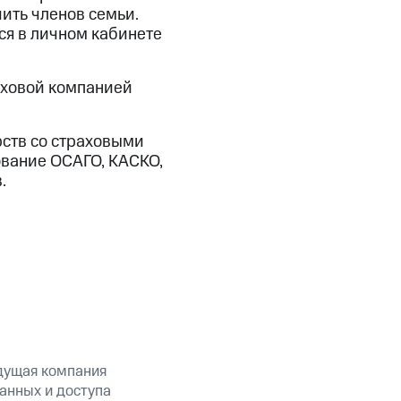
чить членов семьи.
ся в личном кабинете
аховой компанией
рств со страховыми
ование ОСАГО, КАСКО,
.
дущая компания
анных и доступа