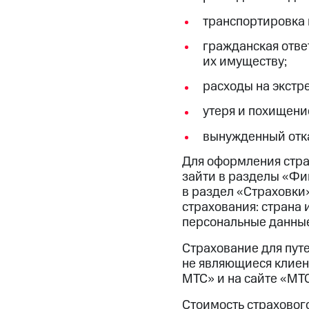
транспортировка 
гражданская отве
их имуществу;
расходы на экстр
утеря и похищени
вынужденный отка
Для оформления стра
зайти в разделы «Фи
в раздел «Страховки
страхования: страна 
персональные данные 
Страхование для пут
не являющиеся клиен
МТС» и на сайте «МТ
Стоимость страхового