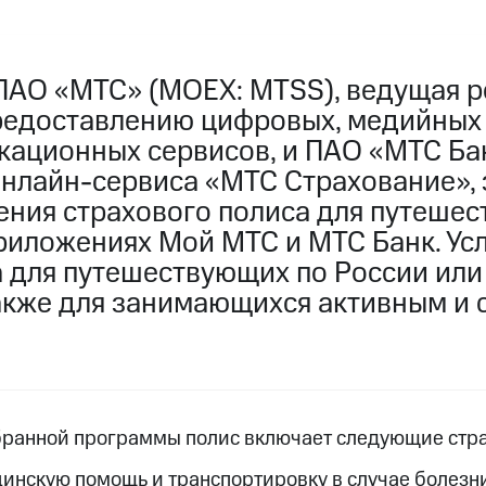
ПАО «МТС» (MOEX: MTSS), ведущая р
редоставлению цифровых, медийных
кационных сервисов, и ПАО «МТС Б
нлайн-сервиса «МТС Страхование», 
ения страхового полиса для путешес
риложениях Мой МТС и МТС Банк. Ус
 для путешествующих по России ил
 также для занимающихся активным и
бранной программы полис включает следующие стра
инскую помощь и транспортировку в случае болезни