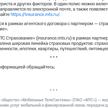
уриста и других факторов. В один полис можно вклю
аправляется по электронной почте, а также появляет
сайте
https://insurance.mts.ru/
.
ся в рамках агентского договора с партнером — стр
ие».
С Страхование» (insurance.mts.ru) в рамках партне
лена широкая линейка страховых продуктов: страх
енности, ипотеки, квартиры, путешествий, питомцев
* * *
информацией обращайтесь:
* * *
е общество «Мобильные ТелеСистемы» (ПАО «МТС») — ве
ению услуг мобильной и фиксированной связи, передачи д