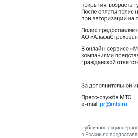
покрытия, возраста т
После оплаты полис н
при авторизации на 
Полис предоставляет
AO «АльфаСтрахован
В онлайн-сервисе «МТ
компаниями представ
гражданской ответств
За дополнительной 
Пресс-служба МТС
e-mail:
pr@mts.ru
Публичное акционерно
в России по предоставл